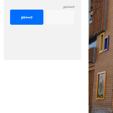
جستجو
جستجو