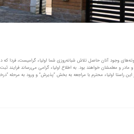
‌بوته‌های وجود آنان حاصل تلاش شبانه‌روزی شما اولیاء گرامیست، فردا که 
ادر و معلمشان خواهند بود. به اطلاع اولیاء گرامی می‌رساند فرایند ثبت‌ن
دی از تاریخ اول اسفند ۱۴۰۰ شروع می‌شود. در این راستا اولیاء محترم با مراجعه به بخش “پذیرش” و ورود به م