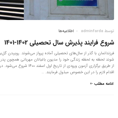
توسط
adminfarda
اطلاعیه‌ها
شروع فرایند پذیرش سال تحصیلی 1402-1401
فرزندانمان با گذر از سال‌های تحصیلی آماده پرواز می‌شوند. روییدن گل
شوند لحظه به لحظه زندگی خود را مدیون باغبانان مهربانی همچون پدر و م
از طریق برگزاری آزمون ورو
اقدام لازم را در این خصوص مبذول فرمایند. …
ادامه مطلب